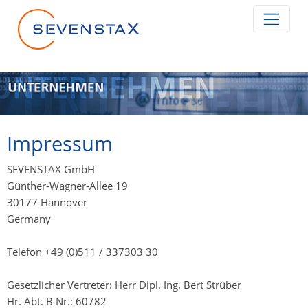
Zum Inhalt springen
Impressum
SEVENSTAX GmbH
Günther-Wagner-Allee 19
30177 Hannover
Germany
Telefon +49 (0)511 / 337303 30
Gesetzlicher Vertreter: Herr Dipl. Ing. Bert Strüber
Hr. Abt. B Nr.: 60782