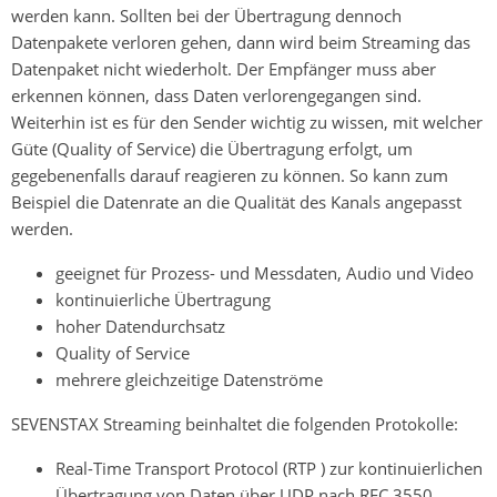
werden kann. Sollten bei der Übertragung dennoch
Datenpakete verloren gehen, dann wird beim Streaming das
Datenpaket nicht wiederholt. Der Empfänger muss aber
erkennen können, dass Daten verlorengegangen sind.
Weiterhin ist es für den Sender wichtig zu wissen, mit welcher
Güte (Quality of Service) die Übertragung erfolgt, um
gegebenenfalls darauf reagieren zu können. So kann zum
Beispiel die Datenrate an die Qualität des Kanals angepasst
werden.
geeignet für Prozess- und Messdaten, Audio und Video
kontinuierliche Übertragung
hoher Datendurchsatz
Quality of Service
mehrere gleichzeitige Datenströme
SEVENSTAX Streaming beinhaltet die folgenden Protokolle:
Real-Time Transport Protocol (RTP ) zur kontinuierlichen
Übertragung von Daten über UDP nach RFC 3550