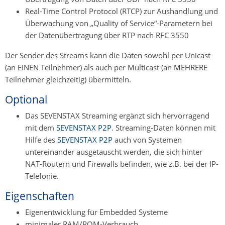
Real-Time Control Protocol (RTCP) zur Aushandlung und
Überwachung von „Quality of Service“-Parametern bei
der Datenübertragung über RTP nach RFC 3550
Der Sender des Streams kann die Daten sowohl per Unicast
(an EINEN Teilnehmer) als auch per Multicast (an MEHRERE
Teilnehmer gleichzeitig) übermitteln.
Optional
Das SEVENSTAX Streaming ergänzt sich hervorragend
mit dem
SEVENSTAX P2P
. Streaming-Daten können mit
Hilfe des
SEVENSTAX P2P
auch von Systemen
untereinander ausgetauscht werden, die sich hinter
NAT-Routern und Firewalls befinden, wie z.B. bei der IP-
Telefonie.
Eigenschaften
Eigenentwicklung für Embedded Systeme
minimaler RAM/ROM-Verbrauch