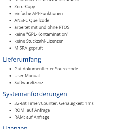
Zero-Copy
einfache API-Funktionen
ANSI-C Quellcode
arbeitet mit und ohne RTOS
keine "GPL-Kontamination"
keine Stückzahl-Lizenzen
MISRA geprüft
Lieferumfang
Gut dokumentierter Sourcecode
User Manual
Softwarelizenz
Systemanforderungen
32-Bit Timer/Counter, Genauigkeit: 1ms
ROM: auf Anfrage
RAM: auf Anfrage
Lizenzen