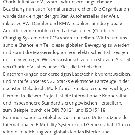
CharIn Initiative e.V., womit wir unsere langstehende
Beziehung nun auch formal unterstreichen. Die Organisation
wurde dank einiger der größten Autohersteller der Welt,
inklusive VW, Daimler und BMW, etabliert um die globale
Adoption von kombinierten Ladesystemen (Combined
Charging System oder CCS) voran zu treiben. Wir freuen uns
auf die Chance, ein Teil dieser globalen Bewegung zu werden
und somit die Massenadoption von elektrischen Fahrzeugen
durch einen regen Wissensaustausch zu unterstützen. Als Teil
von CharIn e.V. ist es unser Ziel, die technischen
Einschränkungen der derzeitigen Ladetechnik voranzutreiben,
und mithilfe unseres V2G Stacks elektrische Fahrzeuge in der
nächsten Dekade als Marktführer zu etablieren. Ein wichtiges
Element in diesem Projekt ist die internationale Kooperation
und insbesondere Standardisierung zwischen Herstellern,
zum Beispiel durch die DIN 70121 und ISO15118
Kommunikationsprotokolle. Durch unsere Unterstützung der
internationalen E-Mobility Systeme und Gemeinschaft fördern
wir die Entwicklung von global standardisierter und