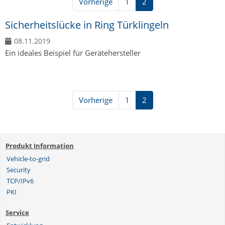
Vorherige
1
2
Sicherheitslücke in Ring Türklingeln
08.11.2019
Ein ideales Beispiel für Gerätehersteller
Vorherige
1
2
Produkt Information
Vehicle-to-grid
Security
TCP/IPv6
PKI
Service